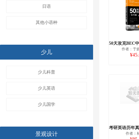
日语
其他小语种
作者：于妍
少儿
¥45
少儿科普
少儿英语
少儿国学
景观设计
作者：