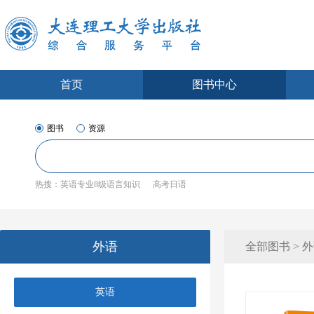
首页
图书中心
图书
资源
热搜：
英语专业8级语言知识
高考日语
外语
全部图书 > 外
英语