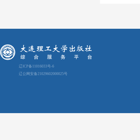
辽ICP备11016033号-6
辽公网安备21029602000025号