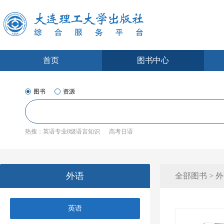
首页
图书中心
图书
资源
热搜：
英语专业8级语言知识
高考日语
外语
全部图书 > 外
英语