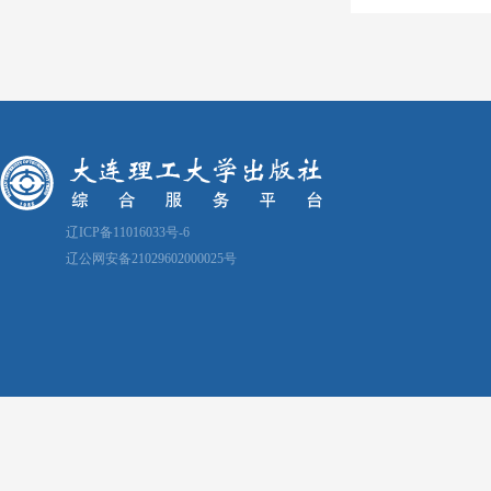
辽ICP备11016033号-6
辽公网安备21029602000025号