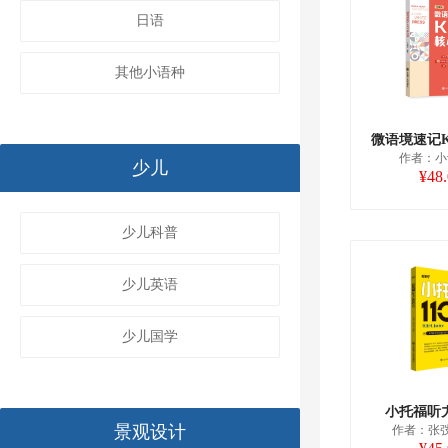
日语
其他小语种
微语境速记K
作者：小
少儿
¥48
少儿科普
少儿英语
少儿国学
小托福听力
景观设计
作者：张弢