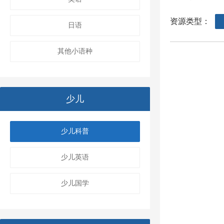
资源类型：
日语
其他小语种
少儿
少儿科普
少儿英语
少儿国学