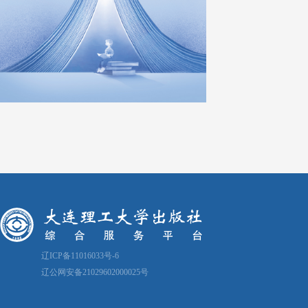
辽ICP备11016033号-6
辽公网安备21029602000025号