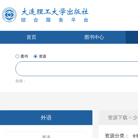
首页
图书中心
图书
资源
热搜：
外语
资源下载 > 
资源分类：
全
英语