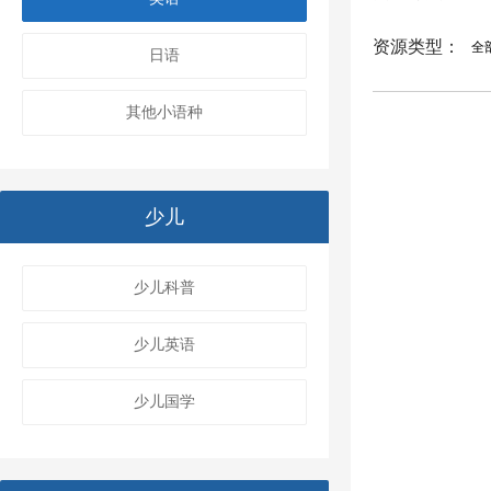
资源类型：
全
日语
其他小语种
少儿
少儿科普
少儿英语
少儿国学