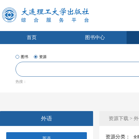
首页
图书中心
图书
资源
热搜：
外语
资源下载 > 
资源分类：
全
英语