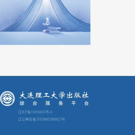
辽ICP备11016033号-6
辽公网安备21029602000025号