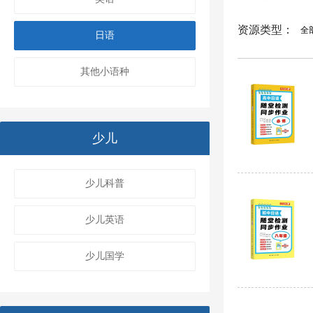
资源类型：
全
日语
其他小语种
少儿
少儿科普
少儿英语
少儿国学