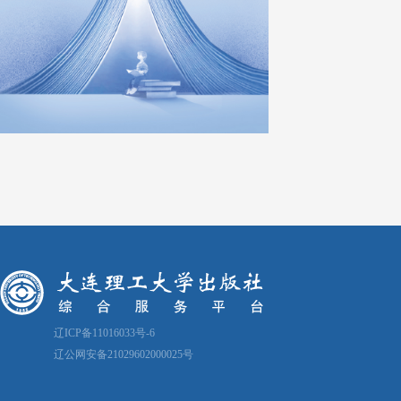
辽ICP备11016033号-6
辽公网安备21029602000025号