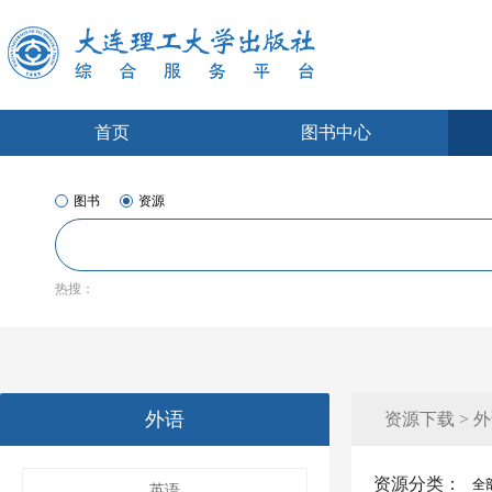
首页
图书中心
图书
资源
热搜：
外语
资源下载 > 
资源分类：
全
英语