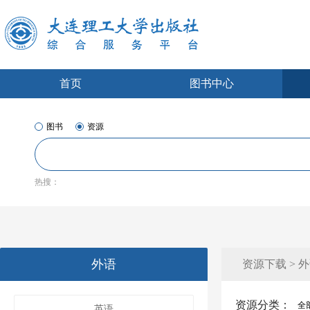
首页
图书中心
图书
资源
热搜：
外语
资源下载 > 
资源分类：
全
英语