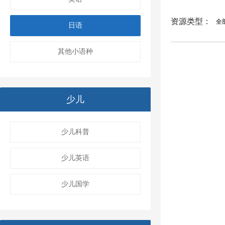
资源类型：
全
日语
其他小语种
少儿
少儿科普
少儿英语
少儿国学