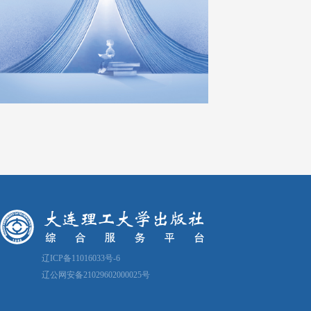
辽ICP备11016033号-6
辽公网安备21029602000025号