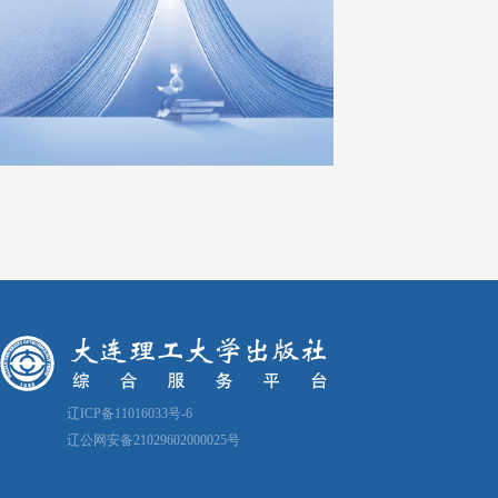
辽ICP备11016033号-6
辽公网安备21029602000025号