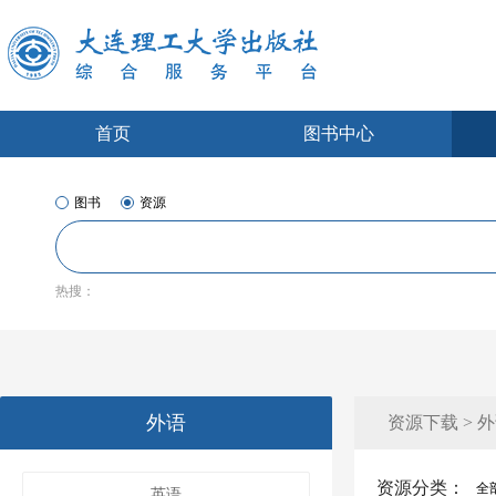
首页
图书中心
图书
资源
热搜：
外语
资源下载 > 
资源分类：
全
英语