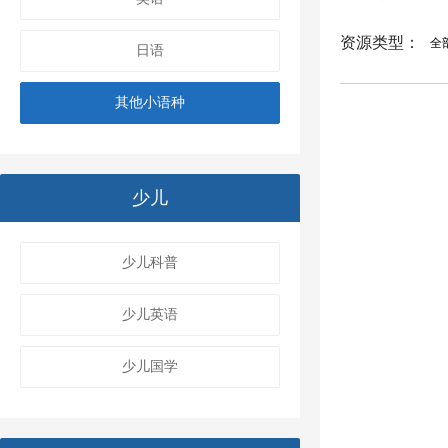
资源类型：
全
日语
其他小语种
少儿
少儿科普
少儿英语
少儿国学