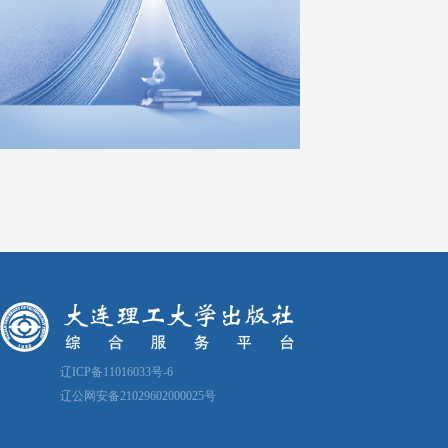
辽ICP备11016033号-6
辽公网安备21029602000025号