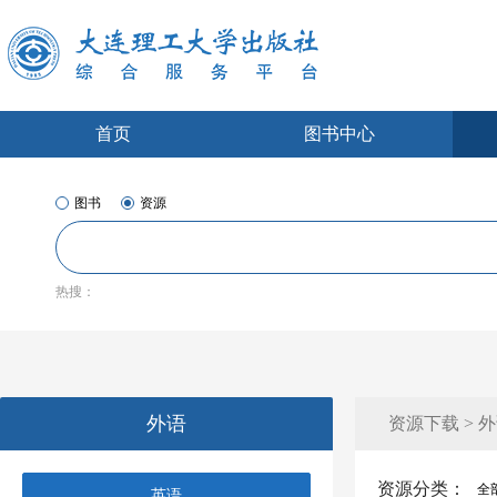
首页
图书中心
图书
资源
热搜：
外语
资源下载 > 
资源分类：
全
英语