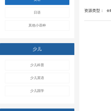
资源类型：
全
日语
其他小语种
少儿
少儿科普
少儿英语
少儿国学