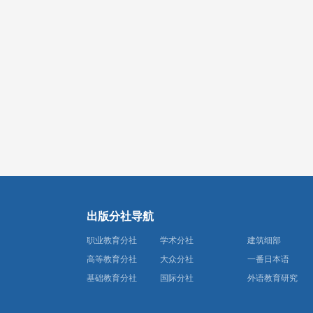
出版分社导航
职业教育分社
学术分社
建筑细部
高等教育分社
大众分社
一番日本语
基础教育分社
国际分社
外语教育研究