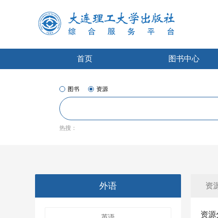
首页
图书中心
图书
资源
热搜：
外语
资
资源
英语