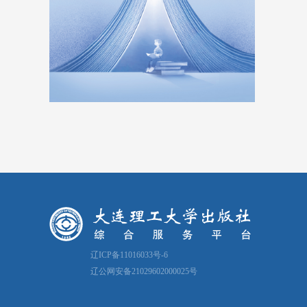
辽ICP备11016033号-6
辽公网安备21029602000025号