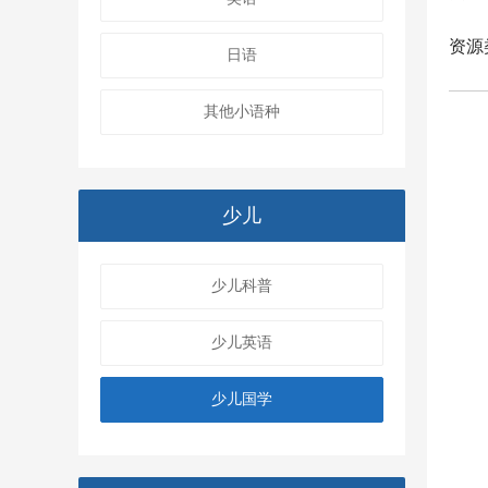
资源
日语
其他小语种
少儿
少儿科普
少儿英语
少儿国学