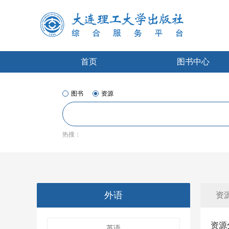
首页
图书中心
图书
资源
热搜：
外语
资源
资源
英语