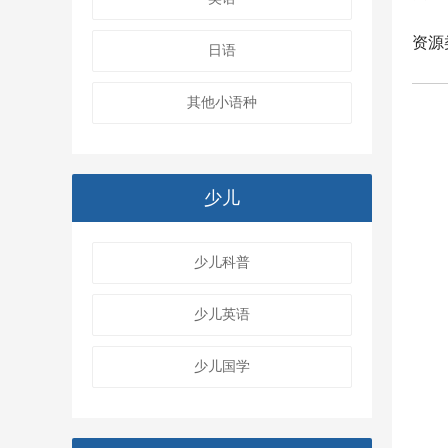
资源
日语
其他小语种
少儿
少儿科普
少儿英语
少儿国学