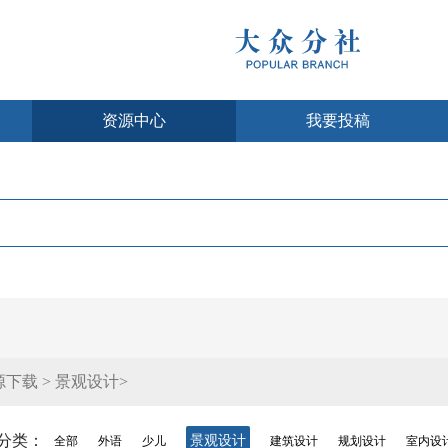
资源中心
我要投稿
下载 > 景观设计>
分类：
景观设计
全部
外语
少儿
建筑设计
规划设计
室内设