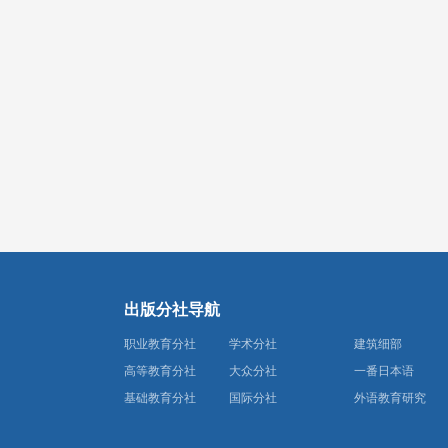
出版分社导航
职业教育分社
学术分社
建筑细部
高等教育分社
大众分社
一番日本语
基础教育分社
国际分社
外语教育研究