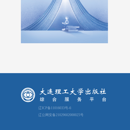
辽ICP备11016033号-6
辽公网安备21029602000025号