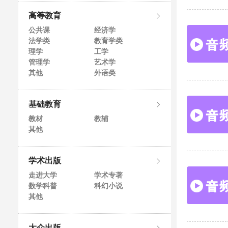
高等教育
公共课
经济学
法学类
教育学类
理学
工学
管理学
艺术学
其他
外语类
基础教育
教材
教辅
其他
学术出版
走进大学
学术专著
数学科普
科幻小说
其他