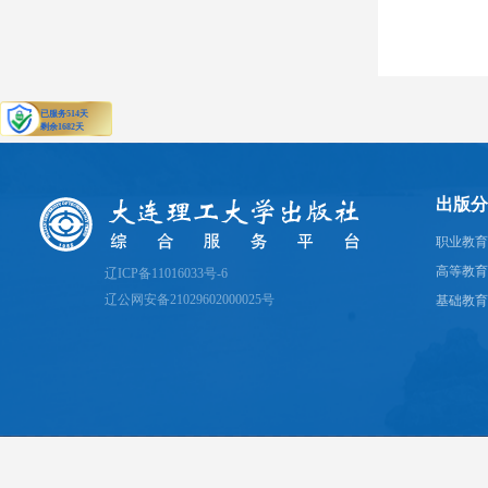
出版分
职业教育
高等教育
辽ICP备11016033号-6
辽公网安备21029602000025号
基础教育