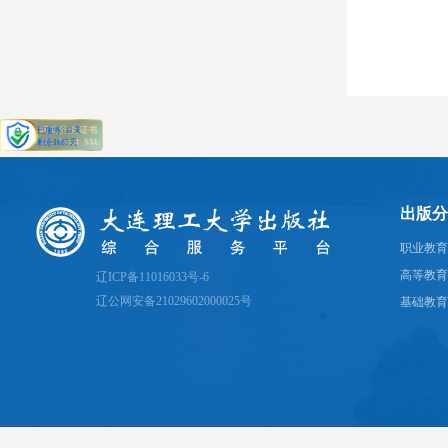
出版分
职业教育
高等教育
辽ICP备11016033号-6
辽公网安备21029602000025号
基础教育