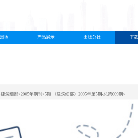
园地
产品展示
出版分社
下
建筑细部>2005年期刊>5期 《建筑细部》2005年第5期-总第009期>