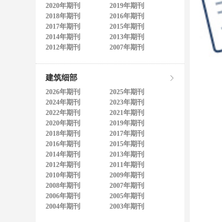
2020年期刊
2019年期刊
2018年期刊
2016年期刊
2017年期刊
2015年期刊
2014年期刊
2013年期刊
2012年期刊
2007年期刊
建筑细部
2026年期刊
2025年期刊
2024年期刊
2023年期刊
2022年期刊
2021年期刊
2020年期刊
2019年期刊
2018年期刊
2017年期刊
2016年期刊
2015年期刊
2014年期刊
2013年期刊
2012年期刊
2011年期刊
2010年期刊
2009年期刊
2008年期刊
2007年期刊
2006年期刊
2005年期刊
2004年期刊
2003年期刊