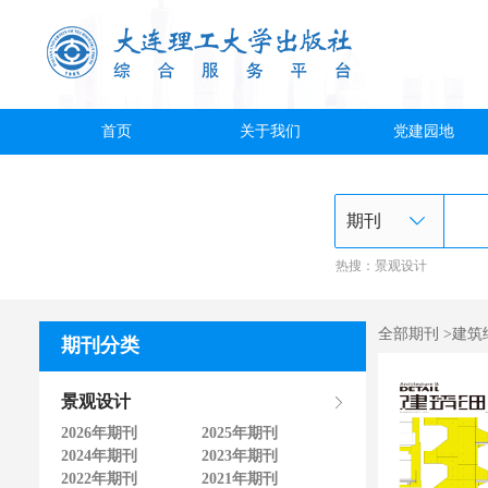
首页
关于我们
党建园地
热搜：
景观设计
全部期刊 >建筑细
期刊分类
景观设计
2026年期刊
2025年期刊
2024年期刊
2023年期刊
2022年期刊
2021年期刊