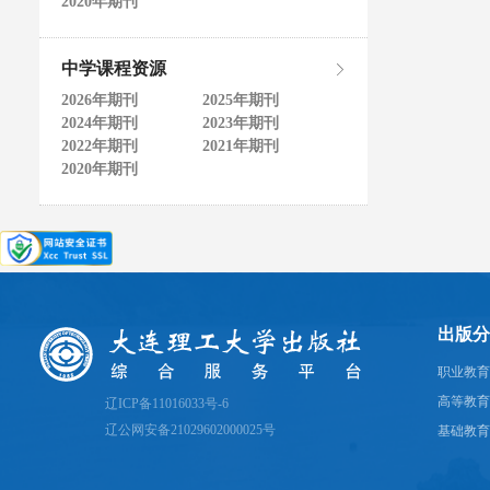
2020年期刊
中学课程资源
2026年期刊
2025年期刊
2024年期刊
2023年期刊
2022年期刊
2021年期刊
2020年期刊
出版分
职业教育
高等教育
辽ICP备11016033号-6
辽公网安备21029602000025号
基础教育