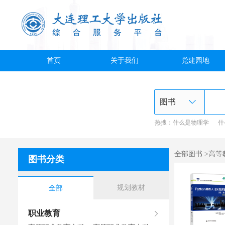
首页
关于我们
党建园地
热搜：
什么是物理学
什
全部图书 >高等
图书分类
规划教材
全部
职业教育