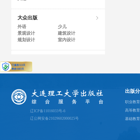
大众出版
外语
少儿
景观设计
建筑设计
规划设计
室内设计
出版分
职业教育
高等教育
辽ICP备11016033号-6
辽公网安备21029602000025号
基础教育