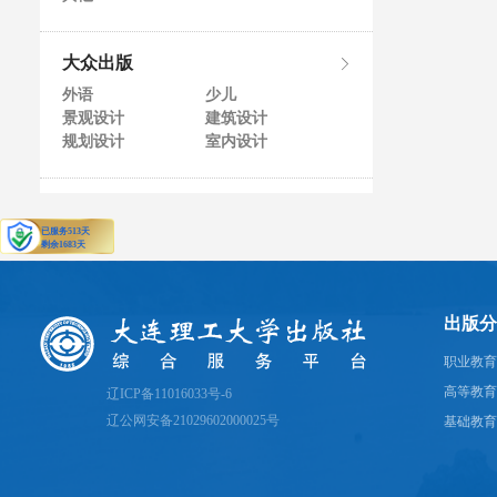
大众出版
外语
少儿
景观设计
建筑设计
规划设计
室内设计
出版分
职业教育
高等教育
辽ICP备11016033号-6
辽公网安备21029602000025号
基础教育