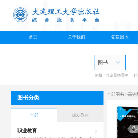
首页
关于我们
党建园地
热搜：
什么是物理学
什
全部图书 >高等
图书分类
规划教材
全部
职业教育