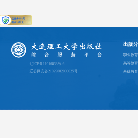
出版分
职业教育
高等教育
辽ICP备11016033号-6
辽公网安备21029602000025号
基础教育