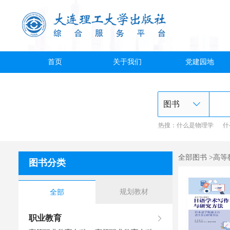
首页
关于我们
党建园地
热搜：
什么是物理学
什
全部图书 >高等
图书分类
规划教材
全部
职业教育