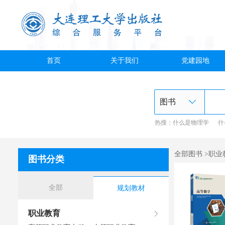
首页
关于我们
党建园地
热搜：
什么是物理学
什
全部图书 >职
图书分类
全部
规划教材
职业教育