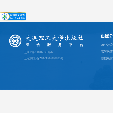
出版分
职业教育
高等教育
辽ICP备11016033号-6
辽公网安备21029602000025号
基础教育