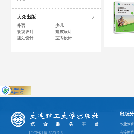
大众出版
外语
少儿
景观设计
建筑设计
规划设计
室内设计
出版分
职业教育
高等教育
辽ICP备11016033号-6