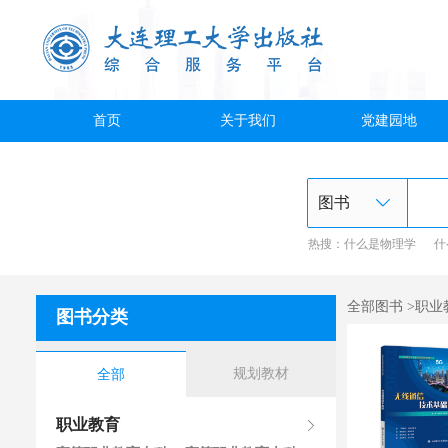
首页
关于我们
党建园地
热搜：
什么是物理学
什
全部图书 >职
图书分类
规划教材
全部
职业教育