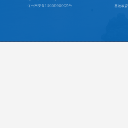
辽公网安备21029602000025号
基础教育