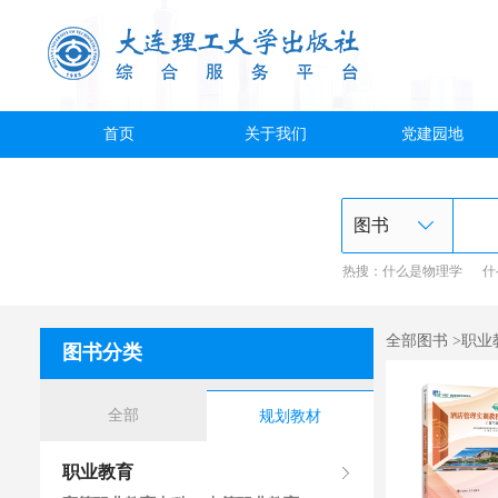
首页
关于我们
党建园地
热搜：
什么是物理学
什
全部图书 >职
图书分类
全部
规划教材
职业教育