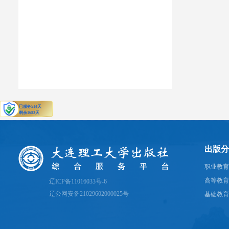
出版分
职业教育
高等教育
辽ICP备11016033号-6
辽公网安备21029602000025号
基础教育