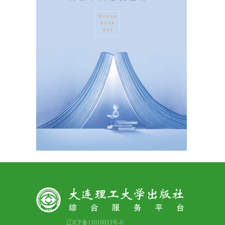
辽ICP备11016033号-6