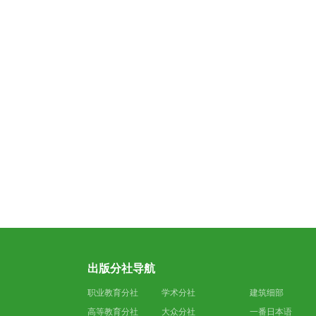
出版分社导航
职业教育分社
学术分社
建筑细部
高等教育分社
大众分社
一番日本语