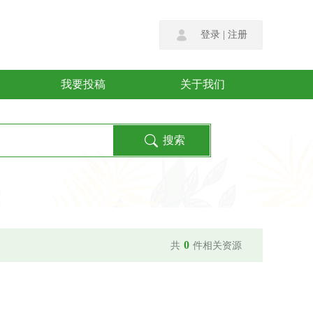
登录
|
注册
我要投稿
关于我们
0
共
件相关资源