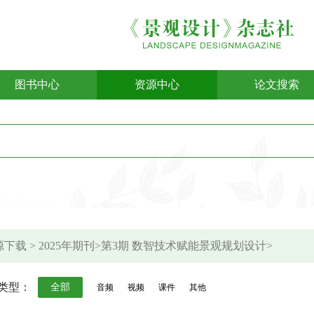
图书中心
资源中心
论文搜索
下载 > 2025年期刊>第3期 数智技术赋能景观规划设计>
类型：
全部
音频
视频
课件
其他