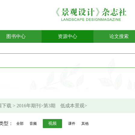
图书中心
资源中心
论文搜索
下载 > 2016年期刊>第3期 低成本景观>
类型：
视频
全部
音频
课件
其他