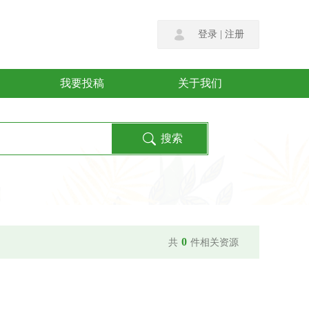
登录
|
注册
我要投稿
关于我们
0
共
件相关资源