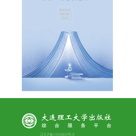
辽ICP备11016033号-6