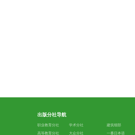
出版分社导航
职业教育分社
学术分社
建筑细部
高等教育分社
大众分社
一番日本语