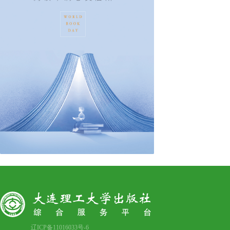
辽ICP备11016033号-6