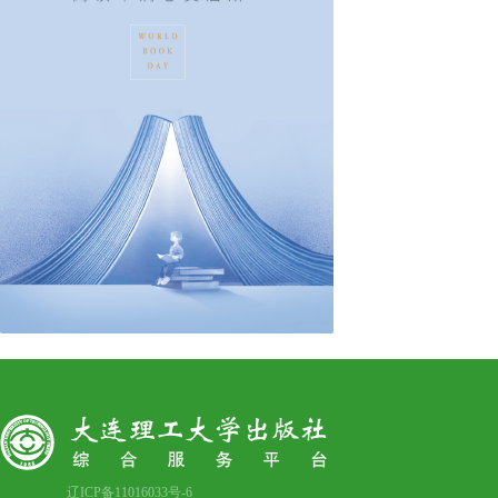
辽ICP备11016033号-6