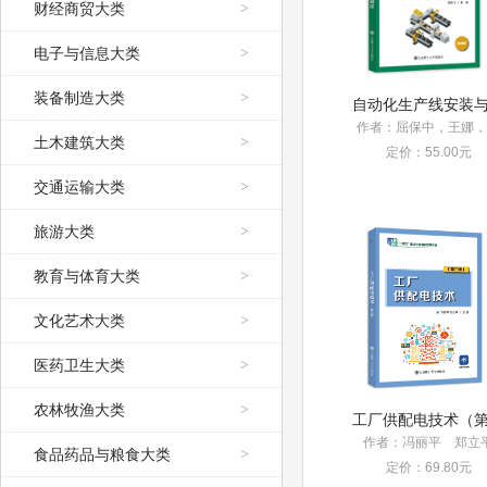
财经商贸大类
>
电子与信息大类
>
装备制造大类
>
土木建筑大类
>
定价：55.00元
交通运输大类
>
旅游大类
>
教育与体育大类
>
文化艺术大类
>
医药卫生大类
>
农林牧渔大类
>
作者：冯丽平 郑立
食品药品与粮食大类
>
定价：69.80元