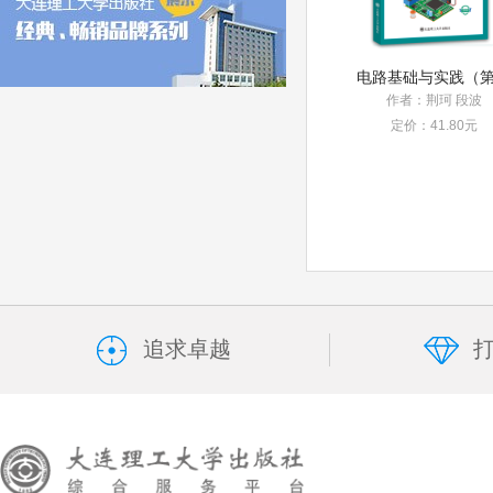
作者：荆珂 段波
定价：41.80元
追求卓越