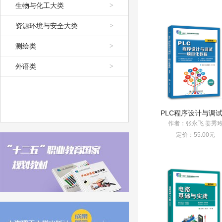
生物与化工大类
>
资源环境与安全大类
>
测绘类
>
外语类
>
作者：张永飞 姜秀
定价：55.00元