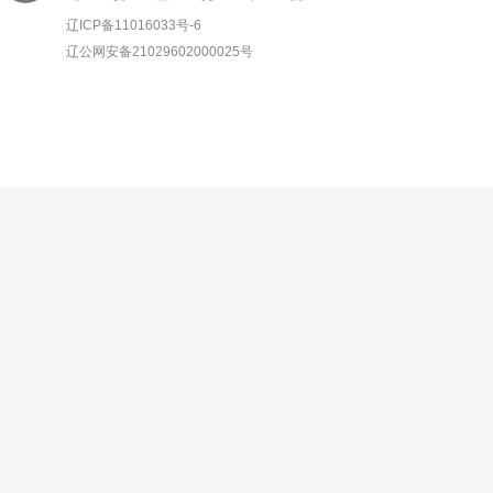
辽ICP备11016033号-6
辽公网安备21029602000025号