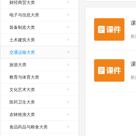
财经商贸大类
>
电子与信息大类
>
课
装备制造大类
>
所
土木建筑大类
>
交通运输大类
>
课
旅游大类
>
教育与体育大类
>
所
文化艺术大类
>
医药卫生大类
>
农林牧渔大类
>
食品药品与粮食大类
>