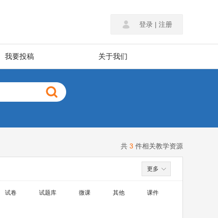
登录
|
注册
我要投稿
关于我们
共
3
件相关教学资源
更多
试卷
试题库
微课
其他
课件