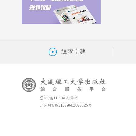
追求卓越
辽ICP备11016033号-6
辽公网安备21029602000025号