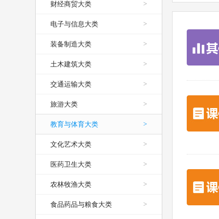
财经商贸大类
>
电子与信息大类
>
装备制造大类
>
土木建筑大类
>
交通运输大类
>
旅游大类
>
教育与体育大类
>
文化艺术大类
>
医药卫生大类
>
农林牧渔大类
>
食品药品与粮食大类
>