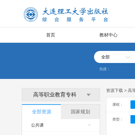
首页
教材中心
全部
热搜：
资源下载 > 
高等职业教育专科
课程：
全部资源
国家规划
类型：
公共课
>