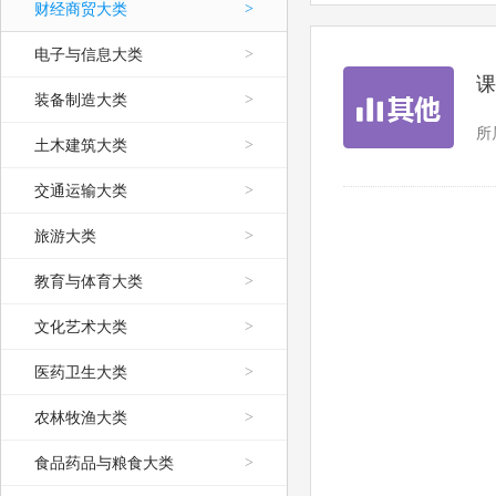
财经商贸大类
>
电子与信息大类
>
课
装备制造大类
>
所
土木建筑大类
>
交通运输大类
>
旅游大类
>
教育与体育大类
>
文化艺术大类
>
医药卫生大类
>
农林牧渔大类
>
食品药品与粮食大类
>