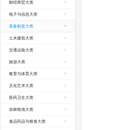
财经商贸大类
>
电子与信息大类
>
装备制造大类
>
土木建筑大类
>
交通运输大类
>
旅游大类
>
教育与体育大类
>
文化艺术大类
>
医药卫生大类
>
农林牧渔大类
>
食品药品与粮食大类
>