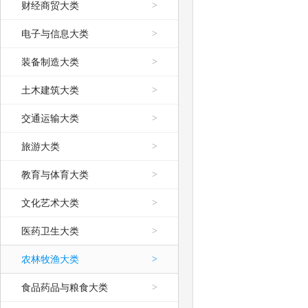
财经商贸大类
>
电子与信息大类
>
装备制造大类
>
土木建筑大类
>
交通运输大类
>
旅游大类
>
教育与体育大类
>
文化艺术大类
>
医药卫生大类
>
农林牧渔大类
>
食品药品与粮食大类
>