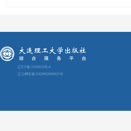
辽ICP备11016033号-6
辽公网安备21029602000025号