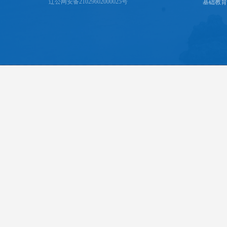
辽公网安备21029602000025号
基础教育