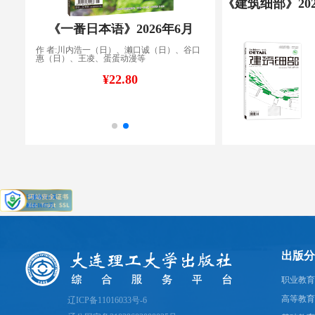
《一番日本语》2026年6月
作 者:川内浩一（日）、濑口诚（日）、谷口
作 者:李小
惠（日）、王凌、蛋蛋动漫等
¥88
¥22.80
出版分
职业教育
高等教育
辽ICP备11016033号-6