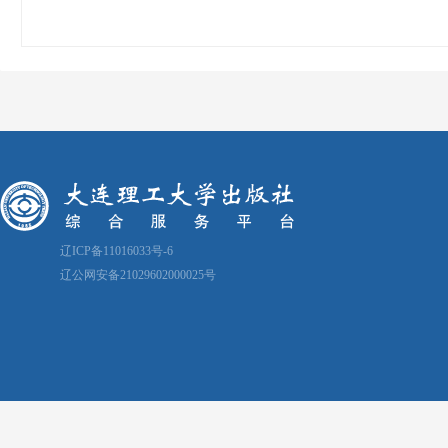
辽ICP备11016033号-6
辽公网安备21029602000025号