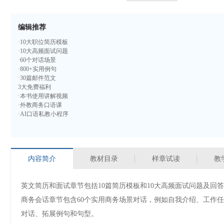
编辑推荐
·10大职位简历模板
·10大高频面试问题
·60个对话场景
·800+实用例句
·30篇邮件范文
3大免费福利
·本书使用讲解视频
·外教商务口语课
·AI口语私教小程序
内容简介
教材目录
样章试读
教
英文简历和面试章节包括10篇简历模板和10大高频面试问题及回
商务会话章节包含60个实用商务场景对话，例如自我介绍、工作
对话、拓展例句和句型。