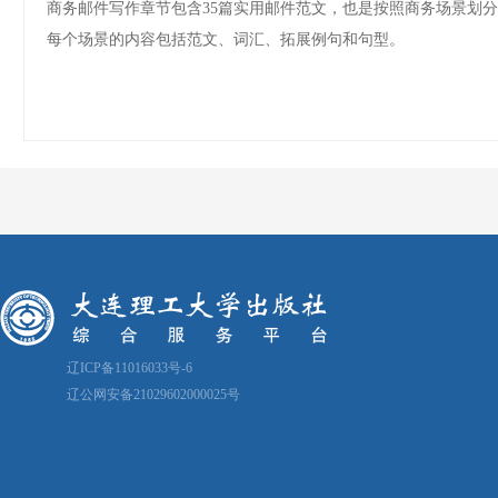
商务邮件写作章节包含35篇实用邮件范文，也是按照商务场景划
每个场景的内容包括范文、词汇、拓展例句和句型。
辽ICP备11016033号-6
辽公网安备21029602000025号