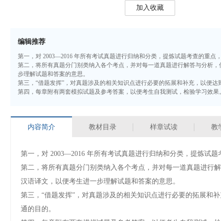
加入收藏
编辑推荐
第一，对 2003—2016 年所有考试真题进行归纳和分类，提炼试题考查的重点
第二，将所有真题分门别类纳入各个考点，并对每一道真题进行解答与分析，
步理解试题和答案的意思。
第三，“借题发挥”，对真题涉及的相关知识点进行必要的拓展和补充，以便达
第四，每章附有两套模拟试题及参考答案，以便考生自我测试，检验学习效果
内容简介
教材目录
样章试读
教
第一，对 2003—2016 年所有考试真题进行归纳和分类，提炼试
第二，将所有真题分门别类纳入各个考点，并对每一道真题进行解
汉语译文，以便考生进一步理解试题和答案的意思。
第三，“借题发挥”，对真题涉及的相关知识点进行必要的拓展和补
通的目的。