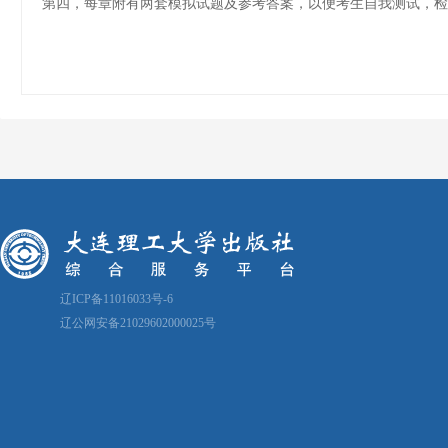
第四，每章附有两套模拟试题及参考答案，以便考生自我测试，检
辽ICP备11016033号-6
辽公网安备21029602000025号