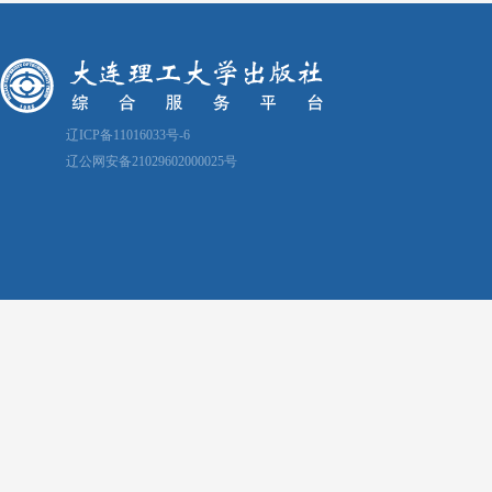
辽ICP备11016033号-6
辽公网安备21029602000025号