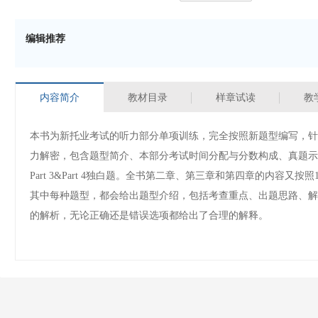
编辑推荐
内容简介
教材目录
样章试读
教
本书为新托业考试的听力部分单项训练，完全按照新题型编写，针对
力解密，包含题型简介、本部分考试时间分配与分数构成、真题示范及解析；2
Part 3&Part 4独白题。全书第二章、第三章和第四章的内容
其中每种题型，都会给出题型介绍，包括考查重点、出题思路、解
的解析，无论正确还是错误选项都给出了合理的解