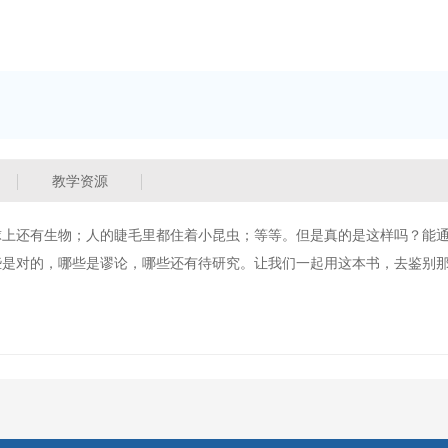
教学资源
球上还有生物；人的睫毛里都住着小昆虫；等等。但是真的是这样吗？能
些是对的，哪些是谬论，哪些还有待研究。让我们一起用这本书，去鉴别