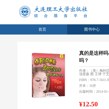
首页
图书中心
真的是这样吗
吗？
作者：（美）梅利莎•
汤普森 图 王博 于艾
ISBN：978-7-5611-8
开本：16开
出版时间：2014-01-
¥12.50