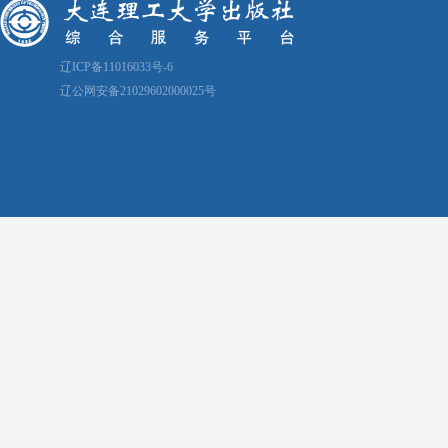
辽ICP备11016033号-6
辽公网安备21029602000025号