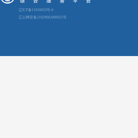
辽ICP备11016033号-6
辽公网安备21029602000025号