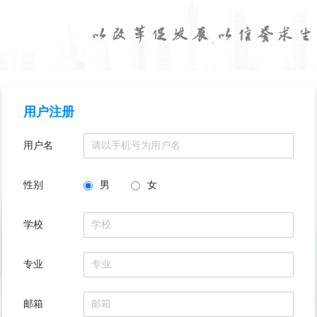
用户注册
用户名
性别
男
女
学校
专业
邮箱