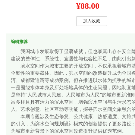
¥88.00
加入收藏
编辑推荐
我国城市发展取得了显著成就，但也暴露出存在安全
建设的整体性、系统性、宜居性与包容性不足，由此引出
滨水空间作为城市主要的开放空间，不仅承担着城市
全韧性的重要载体。因此，滨水空间的改造提升成为全国
河、成都猛追湾等成功案例。但在推进以水体为抓手的城
一是围绕水体本身及所处场地具体的生态问题，因地制宜
是坚持“人民城市人民建、人民城市为人民”的城市更新准
富多样且具有活力的滨水空间，增强滨水空间与生活形态
入、艺术创意、社区互动等功能，探寻滨水空间文旅融合
本期专题涉及生态修复、公共健康、热舒适度、文旅
的引入，为滨水空间规划设计模式的创新提供了更多路径
为城市更新背景下的滨水空间改造提升提供优秀范例。