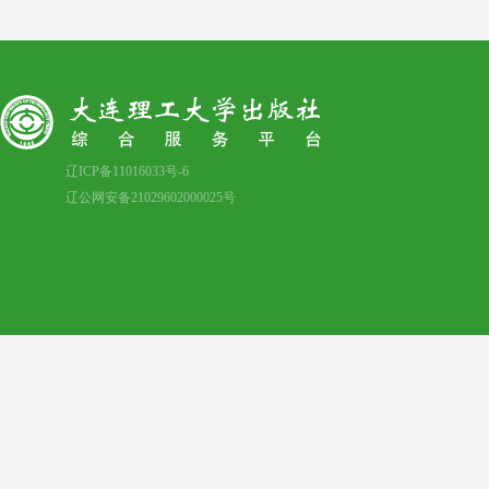
辽ICP备11016033号-6
辽公网安备21029602000025号