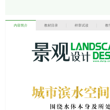
内容简介
教材目录
样章试读
教