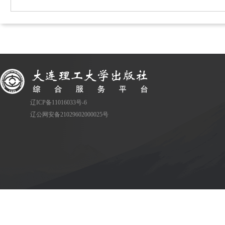
辽ICP备11016033号-6
辽公网安备21029602000025号