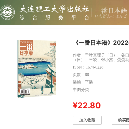
《一番日本语》2022
作者：千叶真理子（日）、谷
（日）、王凌、张小杰、蛋蛋
ISSN：1674-6228
页数：88
装帧：平装
中图分类：
¥22.80
加入收藏
购买