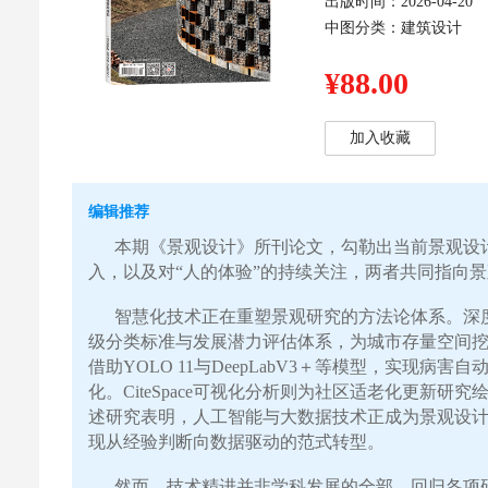
出版时间：2026-04-20
中图分类：建筑设计
¥88.00
加入收藏
编辑推荐
本期《景观设计》所刊论文，勾勒出当前景观设
入，以及对
“人的体验”的持续关注，两者共同指向
智慧化技术正在重塑景观研究的方法论体系。深
级分类标准与发展潜力评估体系，为城市存量空间
借助
YOLO 11与DeepLabV3＋等模型，实现
化。CiteSpace可视化分析则为社区适老化更新
述研究表明，人工智能与大数据技术正成为景观设计
现从经验判断向数据驱动的范式转型。
然而，技术精进并非学科发展的全部。回归各项