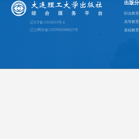
出版分
职业教育
高等教育
辽ICP备11016033号-6
辽公网安备21029602000025号
基础教育