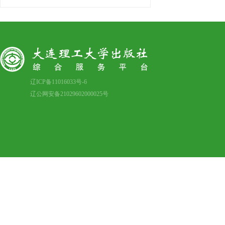
辽ICP备11016033号-6
辽公网安备21029602000025号