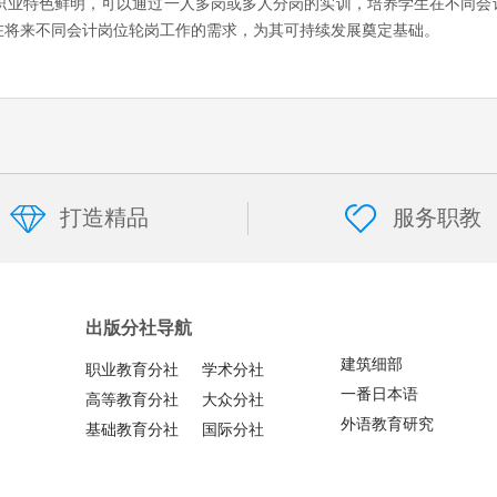
职业特色鲜明，可以通过一人多岗或多人分岗的实训，培养学生在不同会
在将来不同会计岗位轮岗工作的需求，为其可持续发展奠定基础。
打造精品
服务职教
出版分社导航
建筑细部
职业教育分社
学术分社
一番日本语
高等教育分社
大众分社
外语教育研究
基础教育分社
国际分社