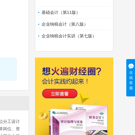
基础会计（第11版）
企业纳税会计（第八版）
企业纳税会计实训（第七版）
在
线
客
服
位分工设计
算岗位、资