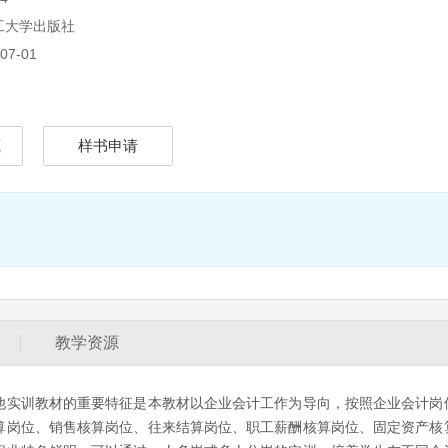
工大学出版社
07-01
藏
样书申请
教学资源
实训教材的重要特征是本教材以企业会计工作为导向，按照企业会计岗
算岗位、销售核算岗位、往来结算岗位、职工薪酬核算岗位、固定资产核