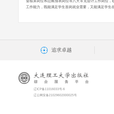
金核算岗位和总账报表岗位等八大常见会计工作岗位，
工作能力，既能满足学生首岗就业需要，又能满足学生
追求卓越
辽ICP备11016033号-6
辽公网安备21029602000025号