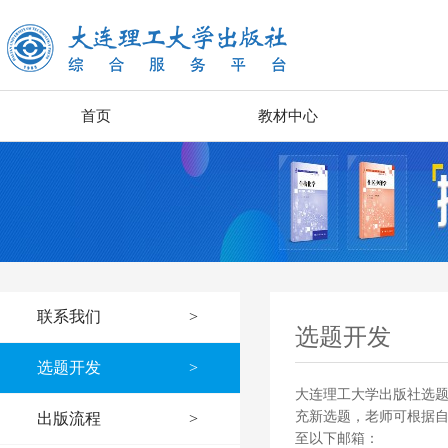
首页
教材中心
联系我们
>
选题开发
选题开发
>
大连理工大学出版社选
充新选题，老师可根据
出版流程
>
至以下邮箱：