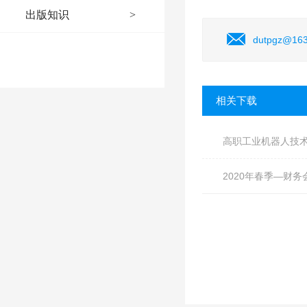
出版知识
>
dutpgz@16
相关下载
高职工业机器人技
2020年春季—财