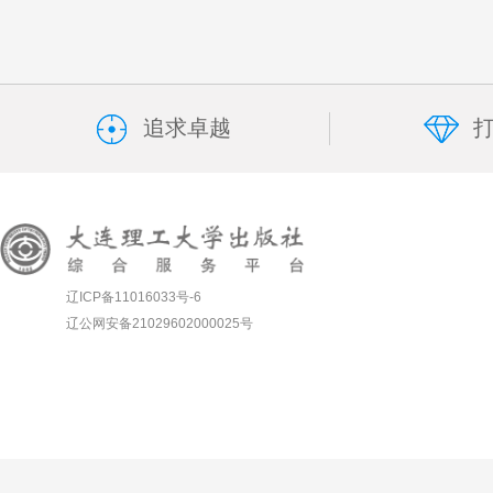
追求卓越
辽ICP备11016033号-6
辽公网安备21029602000025号