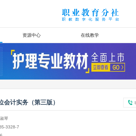
资源中心
在线教学
位会计实务（第三版）
刘淑琴
85-3328-7
.6