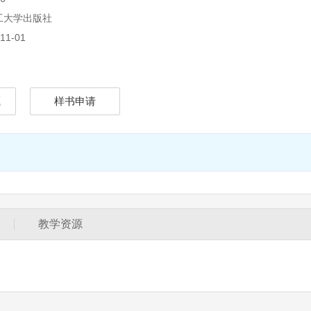
工大学出版社
11-01
藏
样书申请
教学资源