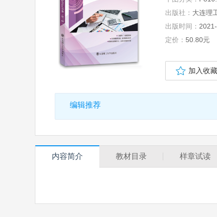
出版社：
大连理
出版时间：
2021-
定价：
50.80元
加入收
编辑推荐
内容简介
教材目录
样章试读