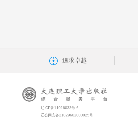
追求卓越
辽ICP备11016033号-6
辽公网安备21029602000025号