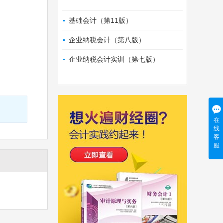
基础会计（第11版）
企业纳税会计（第八版）
企业纳税会计实训（第七版）
在
线
客
服