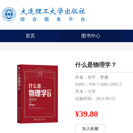
首页
图书中心
什么是物理学？
作者：孙平，李健
ISBN：978-7-5685-2995-2
开本：32开
出版时间：2021-09-01
¥39.80
加入收藏