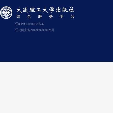
辽ICP备11016033号-6
辽公网安备21029602000025号