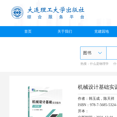
首页
关于我们
党建园地
热搜：
什么是物理学
什
机械设计基础实
作者：韩玉成，陈天祥
ISBN：978-7-5685-5324-
开本：