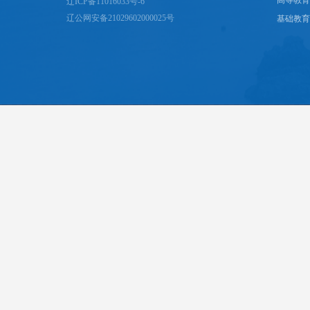
高等教育
辽ICP备11016033号-6
辽公网安备21029602000025号
基础教育